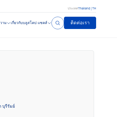
ประเทศ
Thailand | TH
ติดต่อเรา
วาม
เกี่ยวกับบลูสโคป แซคส์
บุรีรัมย์