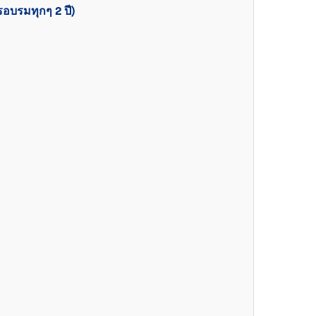
อบรมทุกๆ 2 ปี)