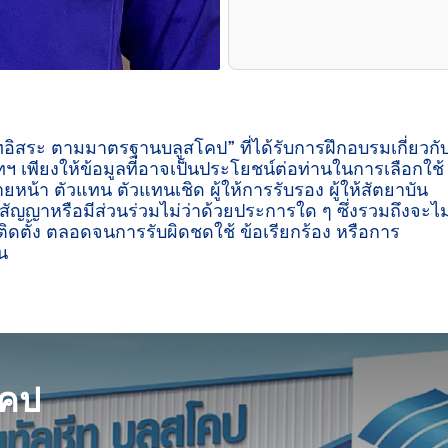
ีทอิสระ ตามมาตรฐานบลูสโคป” ที่ได้รับการฝึกอบรมเกี่ยวกั
ฯ เพียงให้ข้อมูลที่อาจเป็นประโยชน์ต่อท่านในการเลือกใช้
ายหน้า ตัวแทน ตัวแทนเชิด ผู้ให้การรับรอง ผู้ให้สัตยาบัน
ู่สัญญาหรือมีส่วนร่วมไม่ว่าด้วยประการใด ๆ ซึ่งรวมถึงจะไม
ิดตั้ง ตลอดจนการรับผิดชดใช้ ข้อเรียกร้อง หรือการ
น

โคป