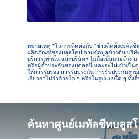
หมายเหตุ *ในการติดต่อกับ “ช่างติดตั้งเมทัลช
ผลิตภัณฑ์ของบลูสโคป ตามข้อมูลข้างต้น บริษัท
บริการเท่านั้น และบริษัทฯ ไม่ถือเป็นนายจ้าง น
หรือผู้ค้ำประกันของบุคคลนี้ และจะไม่เข้าเป็นค
ให้การรับรอง การรับประกัน การรับประกันงานต
เยียวยาไม่ว่าด้วยใด ๆ หรือในรูปแบบใด ๆ ทั้งสิ้
ค้นหาศูนย์เมทัลชีทบลูส