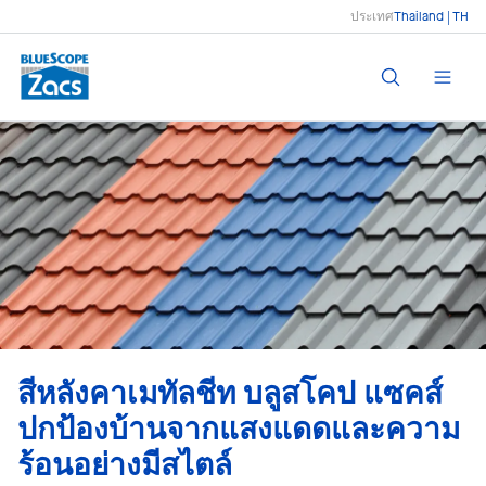
ประเทศ
Thailand | TH
สีหลังคาเมทัลชีท บลูสโคป แซคส์ 
ปกป้องบ้านจากแสงแดดและความ
ร้อนอย่างมีสไตล์