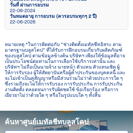
วันที่ ผ่านการอบรม
22-06-2024
วันหมดอายุ การอบรม (ควรอบรมทุกๆ 2 ปี)
22-06-2026
หมายเหตุ *ในการติดต่อกับ “ช่างติดตั้งเมทัลชีทอิสระ ตาม
มาตรฐานบลูสโคป” ที่ได้รับการฝึกอบรมเกี่ยวกับผลิตภัณฑ์
ของบลูสโคป ตามข้อมูลข้างต้น บริษัทฯ เพียงให้ข้อมูลที่อาจ
เป็นประโยชน์ต่อท่านในการเลือกใช้บริการเท่านั้น และ
บริษัทฯ ไม่ถือเป็นนายจ้าง นายหน้า ตัวแทน ตัวแทนเชิด ผู้
ให้การรับรอง ผู้ให้สัตยาบันหรือผู้ค้ำประกันของบุคคลนี้ และ
จะไม่เข้าเป็นคู่สัญญาหรือมีส่วนร่วมไม่ว่าด้วยประการใด ๆ 
ซึ่งรวมถึงจะไม่ให้การรับรอง การรับประกัน การรับประกัน
งานติดตั้ง ตลอดจนการรับผิดชดใช้ ข้อเรียกร้อง หรือการ
เยียวยาไม่ว่าด้วยใด ๆ หรือในรูปแบบใด ๆ ทั้งสิ้น

ค้นหาศูนย์เมทัลชีทบลูสโคป