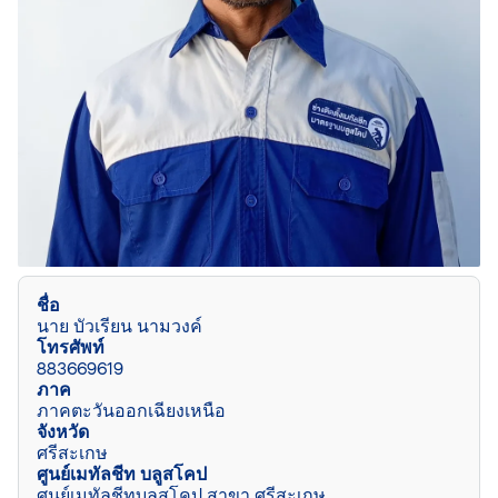
ชื่อ
นาย บัวเรียน นามวงค์
โทรศัพท์
883669619
ภาค
ภาคตะวันออกเฉียงเหนือ
จังหวัด
ศรีสะเกษ
ศูนย์เมทัลชีท บลูสโคป
ศูนย์เมทัลชีทบลูสโคป สาขา ศรีสะเกษ