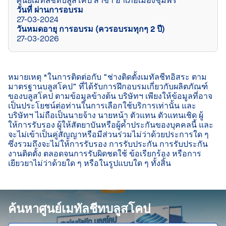
ศูนย์เมทัลชีทบลูสโคป สาขา อำเภอเมืองชุมพร
วันที่ ผ่านการอบรม
27-03-2024
วันหมดอายุ การอบรม (ควรอบรมทุกๆ 2 ปี)
27-03-2026
หมายเหตุ *ในการติดต่อกับ “ช่างติดตั้งเมทัลชีทอิสระ ตาม
มาตรฐานบลูสโคป” ที่ได้รับการฝึกอบรมเกี่ยวกับผลิตภัณฑ์
ของบลูสโคป ตามข้อมูลข้างต้น บริษัทฯ เพียงให้ข้อมูลที่อาจ
เป็นประโยชน์ต่อท่านในการเลือกใช้บริการเท่านั้น และ
บริษัทฯ ไม่ถือเป็นนายจ้าง นายหน้า ตัวแทน ตัวแทนเชิด ผู้
ให้การรับรอง ผู้ให้สัตยาบันหรือผู้ค้ำประกันของบุคคลนี้ และ
จะไม่เข้าเป็นคู่สัญญาหรือมีส่วนร่วมไม่ว่าด้วยประการใด ๆ 
ซึ่งรวมถึงจะไม่ให้การรับรอง การรับประกัน การรับประกัน
งานติดตั้ง ตลอดจนการรับผิดชดใช้ ข้อเรียกร้อง หรือการ
เยียวยาไม่ว่าด้วยใด ๆ หรือในรูปแบบใด ๆ ทั้งสิ้น

ค้นหาศูนย์เมทัลชีทบลูสโคป