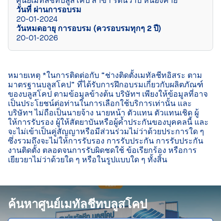
ศูนย์เมทัลชีทบลูสโคป สาขา รัตนวาปี หนองคาย
วันที่ ผ่านการอบรม
20-01-2024
วันหมดอายุ การอบรม (ควรอบรมทุกๆ 2 ปี)
20-01-2026
หมายเหตุ *ในการติดต่อกับ “ช่างติดตั้งเมทัลชีทอิสระ ตาม
มาตรฐานบลูสโคป” ที่ได้รับการฝึกอบรมเกี่ยวกับผลิตภัณฑ์
ของบลูสโคป ตามข้อมูลข้างต้น บริษัทฯ เพียงให้ข้อมูลที่อาจ
เป็นประโยชน์ต่อท่านในการเลือกใช้บริการเท่านั้น และ
บริษัทฯ ไม่ถือเป็นนายจ้าง นายหน้า ตัวแทน ตัวแทนเชิด ผู้
ให้การรับรอง ผู้ให้สัตยาบันหรือผู้ค้ำประกันของบุคคลนี้ และ
จะไม่เข้าเป็นคู่สัญญาหรือมีส่วนร่วมไม่ว่าด้วยประการใด ๆ 
ซึ่งรวมถึงจะไม่ให้การรับรอง การรับประกัน การรับประกัน
งานติดตั้ง ตลอดจนการรับผิดชดใช้ ข้อเรียกร้อง หรือการ
เยียวยาไม่ว่าด้วยใด ๆ หรือในรูปแบบใด ๆ ทั้งสิ้น

ค้นหาศูนย์เมทัลชีทบลูสโคป