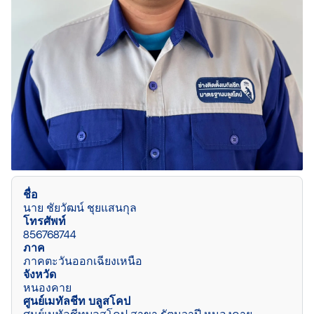
ชื่อ
นาย ชัยวัฒน์ ชุยแสนกุล
โทรศัพท์
856768744
ภาค
ภาคตะวันออกเฉียงเหนือ
จังหวัด
หนองคาย
ศูนย์เมทัลชีท บลูสโคป