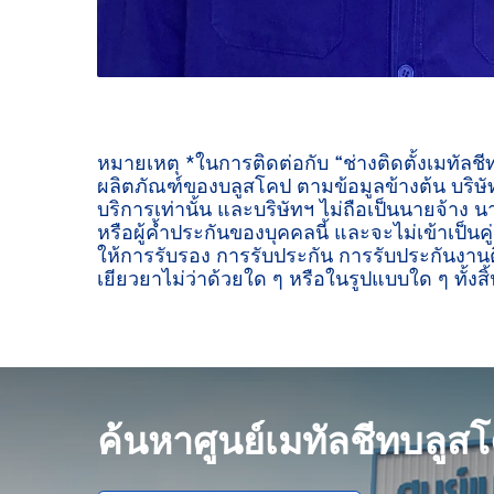
หมายเหตุ *ในการติดต่อกับ “ช่างติดตั้งเมทัลช
ผลิตภัณฑ์ของบลูสโคป ตามข้อมูลข้างต้น บริษัท
บริการเท่านั้น และบริษัทฯ ไม่ถือเป็นนายจ้าง น
หรือผู้ค้ำประกันของบุคคลนี้ และจะไม่เข้าเป็นค
ให้การรับรอง การรับประกัน การรับประกันงานต
เยียวยาไม่ว่าด้วยใด ๆ หรือในรูปแบบใด ๆ ทั้งสิ้
ค้นหาศูนย์เมทัลชีทบลูส