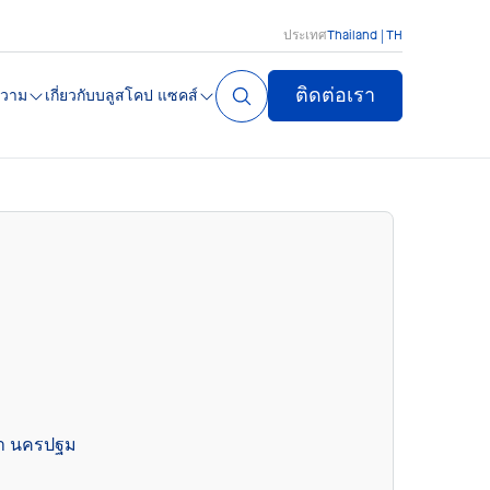
ประเทศ
Thailand | TH
ติดต่อเรา
วาม
เกี่ยวกับบลูสโคป แซคส์
ขา นครปฐม 