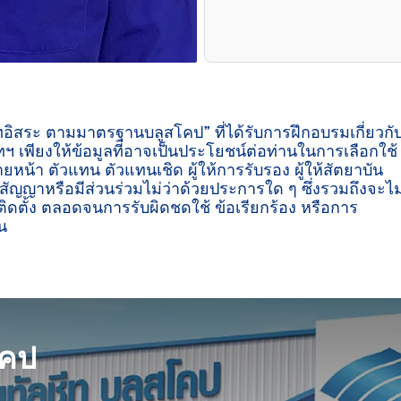
ีทอิสระ ตามมาตรฐานบลูสโคป” ที่ได้รับการฝึกอบรมเกี่ยวกั
ฯ เพียงให้ข้อมูลที่อาจเป็นประโยชน์ต่อท่านในการเลือกใช้
ายหน้า ตัวแทน ตัวแทนเชิด ผู้ให้การรับรอง ผู้ให้สัตยาบัน
ู่สัญญาหรือมีส่วนร่วมไม่ว่าด้วยประการใด ๆ ซึ่งรวมถึงจะไม
ิดตั้ง ตลอดจนการรับผิดชดใช้ ข้อเรียกร้อง หรือการ
น

โคป