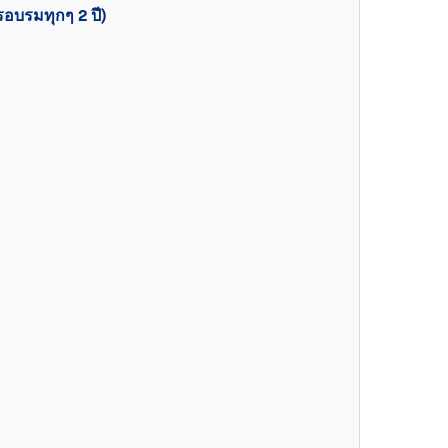
อบรมทุกๆ 2 ปี)