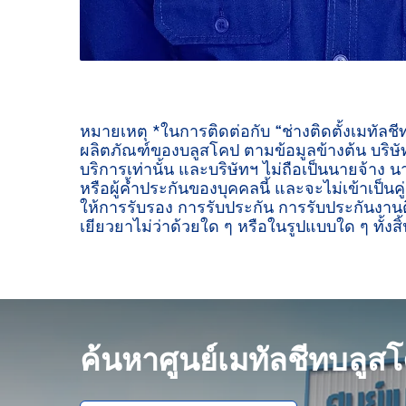
หมายเหตุ *ในการติดต่อกับ “ช่างติดตั้งเมทัลช
ผลิตภัณฑ์ของบลูสโคป ตามข้อมูลข้างต้น บริษัท
บริการเท่านั้น และบริษัทฯ ไม่ถือเป็นนายจ้าง น
หรือผู้ค้ำประกันของบุคคลนี้ และจะไม่เข้าเป็นค
ให้การรับรอง การรับประกัน การรับประกันงานต
เยียวยาไม่ว่าด้วยใด ๆ หรือในรูปแบบใด ๆ ทั้งสิ้
ค้นหาศูนย์เมทัลชีทบลูส