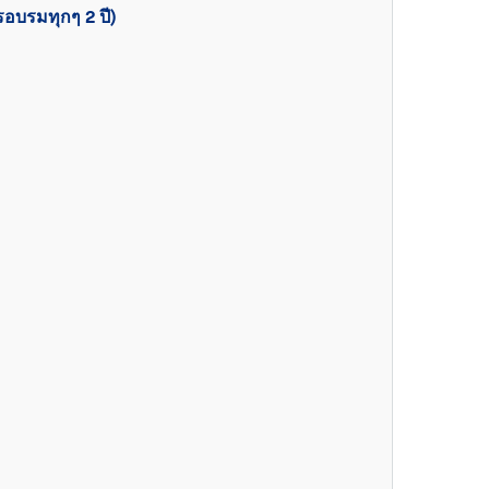
อบรมทุกๆ 2 ปี)