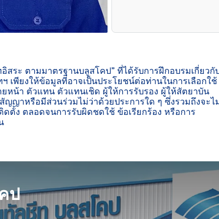
ีทอิสระ ตามมาตรฐานบลูสโคป” ที่ได้รับการฝึกอบรมเกี่ยวกั
ฯ เพียงให้ข้อมูลที่อาจเป็นประโยชน์ต่อท่านในการเลือกใช้
ายหน้า ตัวแทน ตัวแทนเชิด ผู้ให้การรับรอง ผู้ให้สัตยาบัน
ู่สัญญาหรือมีส่วนร่วมไม่ว่าด้วยประการใด ๆ ซึ่งรวมถึงจะไม
ิดตั้ง ตลอดจนการรับผิดชดใช้ ข้อเรียกร้อง หรือการ
น

โคป