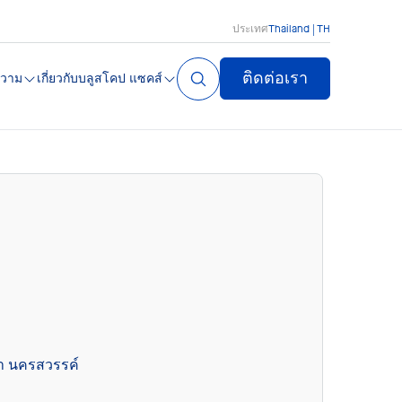
ประเทศ
Thailand | TH
ติดต่อเรา
วาม
เกี่ยวกับบลูสโคป แซคส์
ขา นครสวรรค์