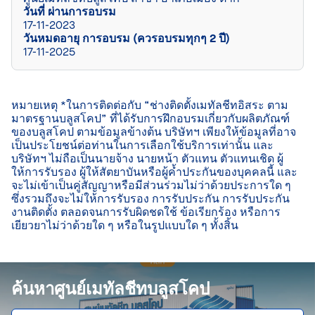
วันที่ ผ่านการอบรม
17-11-2023
วันหมดอายุ การอบรม (ควรอบรมทุกๆ 2 ปี)
17-11-2025
หมายเหตุ *ในการติดต่อกับ “ช่างติดตั้งเมทัลชีทอิสระ ตาม
มาตรฐานบลูสโคป” ที่ได้รับการฝึกอบรมเกี่ยวกับผลิตภัณฑ์
ของบลูสโคป ตามข้อมูลข้างต้น บริษัทฯ เพียงให้ข้อมูลที่อาจ
เป็นประโยชน์ต่อท่านในการเลือกใช้บริการเท่านั้น และ
บริษัทฯ ไม่ถือเป็นนายจ้าง นายหน้า ตัวแทน ตัวแทนเชิด ผู้
ให้การรับรอง ผู้ให้สัตยาบันหรือผู้ค้ำประกันของบุคคลนี้ และ
จะไม่เข้าเป็นคู่สัญญาหรือมีส่วนร่วมไม่ว่าด้วยประการใด ๆ 
ซึ่งรวมถึงจะไม่ให้การรับรอง การรับประกัน การรับประกัน
งานติดตั้ง ตลอดจนการรับผิดชดใช้ ข้อเรียกร้อง หรือการ
เยียวยาไม่ว่าด้วยใด ๆ หรือในรูปแบบใด ๆ ทั้งสิ้น

ค้นหาศูนย์เมทัลชีทบลูสโคป