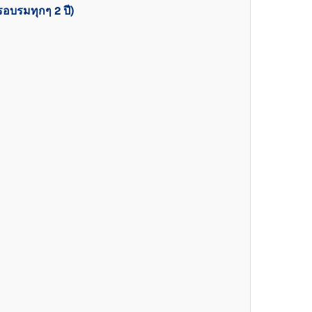
อบรมทุกๆ 2 ปี)