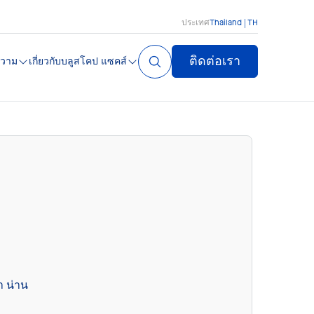
ประเทศ
Thailand | TH
ติดต่อเรา
วาม
เกี่ยวกับบลูสโคป แซคส์
า น่าน