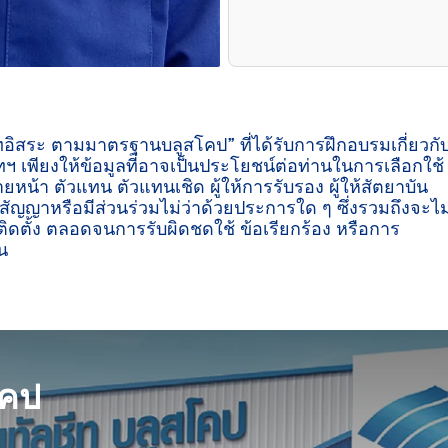
ีทอิสระ ตามมาตรฐานบลูสโคป” ที่ได้รับการฝึกอบรมเกี่ยวกั
ฯ เพียงให้ข้อมูลที่อาจเป็นประโยชน์ต่อท่านในการเลือกใช้
ายหน้า ตัวแทน ตัวแทนเชิด ผู้ให้การรับรอง ผู้ให้สัตยาบัน
ู่สัญญาหรือมีส่วนร่วมไม่ว่าด้วยประการใด ๆ ซึ่งรวมถึงจะไม
ิดตั้ง ตลอดจนการรับผิดชดใช้ ข้อเรียกร้อง หรือการ
น

โคป