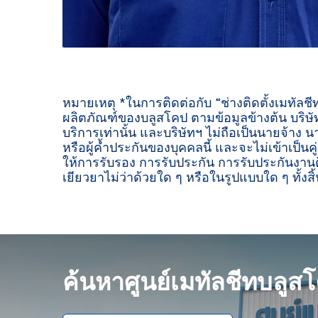
หมายเหตุ *ในการติดต่อกับ “ช่างติดตั้งเมทัลช
ผลิตภัณฑ์ของบลูสโคป ตามข้อมูลข้างต้น บริษัท
บริการเท่านั้น และบริษัทฯ ไม่ถือเป็นนายจ้าง น
หรือผู้ค้ำประกันของบุคคลนี้ และจะไม่เข้าเป็นค
ให้การรับรอง การรับประกัน การรับประกันงานต
เยียวยาไม่ว่าด้วยใด ๆ หรือในรูปแบบใด ๆ ทั้งสิ้
ค้นหาศูนย์เมทัลชีทบลูส