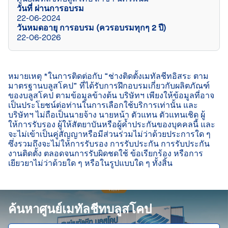
วันที่ ผ่านการอบรม
22-06-2024
วันหมดอายุ การอบรม (ควรอบรมทุกๆ 2 ปี)
22-06-2026
หมายเหตุ *ในการติดต่อกับ “ช่างติดตั้งเมทัลชีทอิสระ ตาม
มาตรฐานบลูสโคป” ที่ได้รับการฝึกอบรมเกี่ยวกับผลิตภัณฑ์
ของบลูสโคป ตามข้อมูลข้างต้น บริษัทฯ เพียงให้ข้อมูลที่อาจ
เป็นประโยชน์ต่อท่านในการเลือกใช้บริการเท่านั้น และ
บริษัทฯ ไม่ถือเป็นนายจ้าง นายหน้า ตัวแทน ตัวแทนเชิด ผู้
ให้การรับรอง ผู้ให้สัตยาบันหรือผู้ค้ำประกันของบุคคลนี้ และ
จะไม่เข้าเป็นคู่สัญญาหรือมีส่วนร่วมไม่ว่าด้วยประการใด ๆ 
ซึ่งรวมถึงจะไม่ให้การรับรอง การรับประกัน การรับประกัน
งานติดตั้ง ตลอดจนการรับผิดชดใช้ ข้อเรียกร้อง หรือการ
เยียวยาไม่ว่าด้วยใด ๆ หรือในรูปแบบใด ๆ ทั้งสิ้น

ค้นหาศูนย์เมทัลชีทบลูสโคป