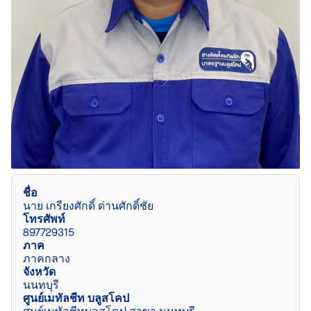
ชื่อ
นาย เกรียงศักดิ์ ด่านศักดิ์ชัย
โทรศัพท์
897729315
ภาค
ภาคกลาง
จังหวัด
นนทบุรี
ศูนย์เมทัลชีท บลูสโคป