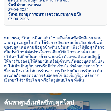
ศูนย์เมทัลชีทบลูสโคป สาขา นนทบุรี
วันที่ ผ่านการอบรม
27-04-2024
วันหมดอายุ การอบรม (ควรอบรมทุกๆ 2 ปี)
27-04-2026
หมายเหตุ *ในการติดต่อกับ “ช่างติดตั้งเมทัลชีทอิสระ ตาม
มาตรฐานบลูสโคป” ที่ได้รับการฝึกอบรมเกี่ยวกับผลิตภัณฑ์
ของบลูสโคป ตามข้อมูลข้างต้น บริษัทฯ เพียงให้ข้อมูลที่อาจ
เป็นประโยชน์ต่อท่านในการเลือกใช้บริการเท่านั้น และ
บริษัทฯ ไม่ถือเป็นนายจ้าง นายหน้า ตัวแทน ตัวแทนเชิด ผู้
ให้การรับรอง ผู้ให้สัตยาบันหรือผู้ค้ำประกันของบุคคลนี้ และ
จะไม่เข้าเป็นคู่สัญญาหรือมีส่วนร่วมไม่ว่าด้วยประการใด ๆ 
ซึ่งรวมถึงจะไม่ให้การรับรอง การรับประกัน การรับประกัน
งานติดตั้ง ตลอดจนการรับผิดชดใช้ ข้อเรียกร้อง หรือการ
เยียวยาไม่ว่าด้วยใด ๆ หรือในรูปแบบใด ๆ ทั้งสิ้น

ค้นหาศูนย์เมทัลชีทบลูสโคป