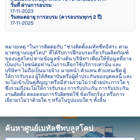
วันที่ ผ่านการอบรม
17-11-2023
วันหมดอายุ การอบรม (ควรอบรมทุกๆ 2 ปี)
17-11-2025
หมายเหตุ *ในการติดต่อกับ “ช่างติดตั้งเมทัลชีทอิสระ ตาม
มาตรฐานบลูสโคป” ที่ได้รับการฝึกอบรมเกี่ยวกับผลิตภัณฑ์
ของบลูสโคป ตามข้อมูลข้างต้น บริษัทฯ เพียงให้ข้อมูลที่อาจ
เป็นประโยชน์ต่อท่านในการเลือกใช้บริการเท่านั้น และ
บริษัทฯ ไม่ถือเป็นนายจ้าง นายหน้า ตัวแทน ตัวแทนเชิด ผู้
ให้การรับรอง ผู้ให้สัตยาบันหรือผู้ค้ำประกันของบุคคลนี้ และ
จะไม่เข้าเป็นคู่สัญญาหรือมีส่วนร่วมไม่ว่าด้วยประการใด ๆ 
ซึ่งรวมถึงจะไม่ให้การรับรอง การรับประกัน การรับประกัน
งานติดตั้ง ตลอดจนการรับผิดชดใช้ ข้อเรียกร้อง หรือการ
เยียวยาไม่ว่าด้วยใด ๆ หรือในรูปแบบใด ๆ ทั้งสิ้น

ค้นหาศูนย์เมทัลชีทบลูสโคป