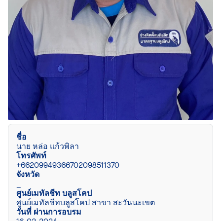
ชื่อ
นาย หล่อ แก้วพิลา
โทรศัพท์
+66209949366702098511370
จังหวัด
_
ศูนย์เมทัลชีท บลูสโคป
ศูนย์เมทัลชีทบลูสโคป สาขา สะวันนะเขต
วันที่ ผ่านการอบรม