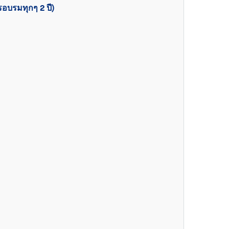
อบรมทุกๆ 2 ปี)