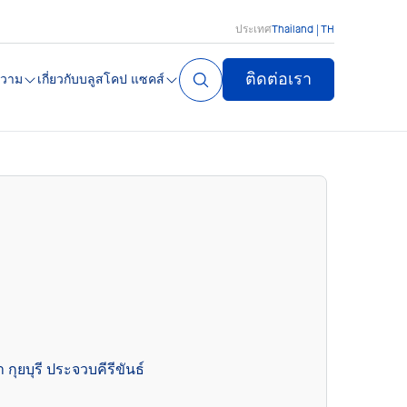
ประเทศ
Thailand | TH
ติดต่อเรา
วาม
เกี่ยวกับบลูสโคป แซคส์
กุยบุรี ประจวบคีรีขันธ์