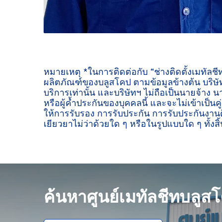
หมายเหตุ *ในการติดต่อกับ “ช่างติดตั้งเมทัลช
ผลิตภัณฑ์ของบลูสโคป ตามข้อมูลข้างต้น บริษัท
บริการเท่านั้น และบริษัทฯ ไม่ถือเป็นนายจ้าง น
หรือผู้ค้ำประกันของบุคคลนี้ และจะไม่เข้าเป็นค
ให้การรับรอง การรับประกัน การรับประกันงานต
เยียวยาไม่ว่าด้วยใด ๆ หรือในรูปแบบใด ๆ ทั้งสิ้
ค้นหาศูนย์เมทัลชีทบลูส