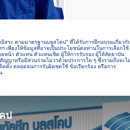
ีทอิสระ ตามมาตรฐานบลูสโคป” ที่ได้รับการฝึกอบรมเกี่ยวกั
ฯ เพียงให้ข้อมูลที่อาจเป็นประโยชน์ต่อท่านในการเลือกใช้
ายหน้า ตัวแทน ตัวแทนเชิด ผู้ให้การรับรอง ผู้ให้สัตยาบัน
ู่สัญญาหรือมีส่วนร่วมไม่ว่าด้วยประการใด ๆ ซึ่งรวมถึงจะไม
ิดตั้ง ตลอดจนการรับผิดชดใช้ ข้อเรียกร้อง หรือการ
น

โคป