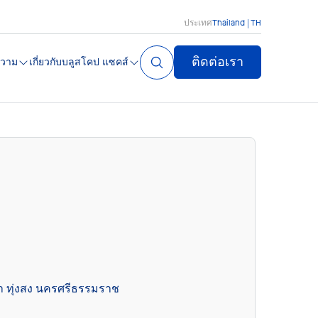
ประเทศ
Thailand | TH
ติดต่อเรา
วาม
เกี่ยวกับบลูสโคป แซคส์
า ทุ่งสง นครศรีธรรมราช