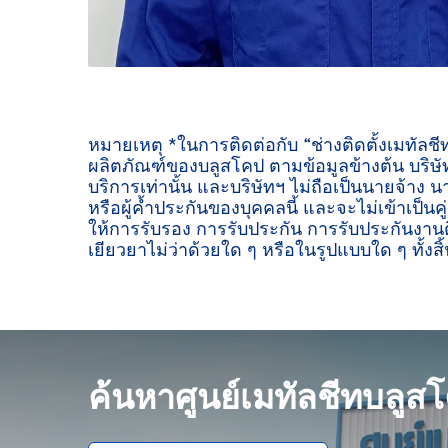
หมายเหตุ *ในการติดต่อกับ “ช่างติดตั้งเมทัลช
ผลิตภัณฑ์ของบลูสโคป ตามข้อมูลข้างต้น บริษัท
บริการเท่านั้น และบริษัทฯ ไม่ถือเป็นนายจ้าง น
หรือผู้ค้ำประกันของบุคคลนี้ และจะไม่เข้าเป็นค
ให้การรับรอง การรับประกัน การรับประกันงานต
เยียวยาไม่ว่าด้วยใด ๆ หรือในรูปแบบใด ๆ ทั้งสิ้
ค้นหาศูนย์เมทัลชีทบลูส