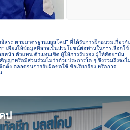
ีทอิสระ ตามมาตรฐานบลูสโคป” ที่ได้รับการฝึกอบรมเกี่ยวกั
ฯ เพียงให้ข้อมูลที่อาจเป็นประโยชน์ต่อท่านในการเลือกใช้
ายหน้า ตัวแทน ตัวแทนเชิด ผู้ให้การรับรอง ผู้ให้สัตยาบัน
ู่สัญญาหรือมีส่วนร่วมไม่ว่าด้วยประการใด ๆ ซึ่งรวมถึงจะไม
ิดตั้ง ตลอดจนการรับผิดชดใช้ ข้อเรียกร้อง หรือการ
น

โคป