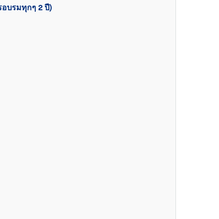
อบรมทุกๆ 2 ปี)