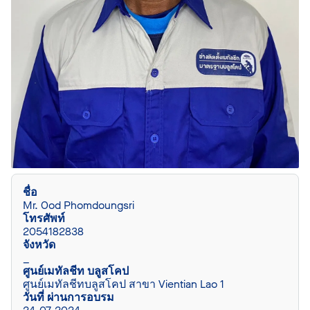
ชื่อ
Mr. Ood Phomdoungsri
โทรศัพท์
2054182838
จังหวัด
_
ศูนย์เมทัลชีท บลูสโคป
ศูนย์เมทัลชีทบลูสโคป สาขา Vientian Lao 1
วันที่ ผ่านการอบรม