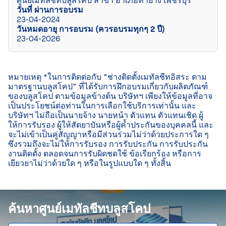
ศูนย์เมทัลชีทบลูสโคป สาขา อำเภอท่ายาง เพชรบุรี
วันที่ ผ่านการอบรม
23-04-2024
วันหมดอายุ การอบรม (ควรอบรมทุกๆ 2 ปี)
23-04-2026
หมายเหตุ *ในการติดต่อกับ “ช่างติดตั้งเมทัลชีทอิสระ ตาม
มาตรฐานบลูสโคป” ที่ได้รับการฝึกอบรมเกี่ยวกับผลิตภัณฑ์
ของบลูสโคป ตามข้อมูลข้างต้น บริษัทฯ เพียงให้ข้อมูลที่อาจ
เป็นประโยชน์ต่อท่านในการเลือกใช้บริการเท่านั้น และ
บริษัทฯ ไม่ถือเป็นนายจ้าง นายหน้า ตัวแทน ตัวแทนเชิด ผู้
ให้การรับรอง ผู้ให้สัตยาบันหรือผู้ค้ำประกันของบุคคลนี้ และ
จะไม่เข้าเป็นคู่สัญญาหรือมีส่วนร่วมไม่ว่าด้วยประการใด ๆ 
ซึ่งรวมถึงจะไม่ให้การรับรอง การรับประกัน การรับประกัน
งานติดตั้ง ตลอดจนการรับผิดชดใช้ ข้อเรียกร้อง หรือการ
เยียวยาไม่ว่าด้วยใด ๆ หรือในรูปแบบใด ๆ ทั้งสิ้น

ค้นหาศูนย์เมทัลชีทบลูสโคป