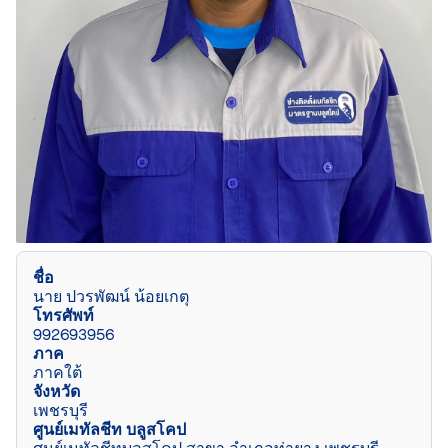
ชื่อ
นาย ปวรพัฒน์ น้อยเกตุ
โทรศัพท์
992693956
ภาค
ภาคใต้
จังหวัด
เพชรบุรี
ศูนย์เมทัลชีท บลูสโคป