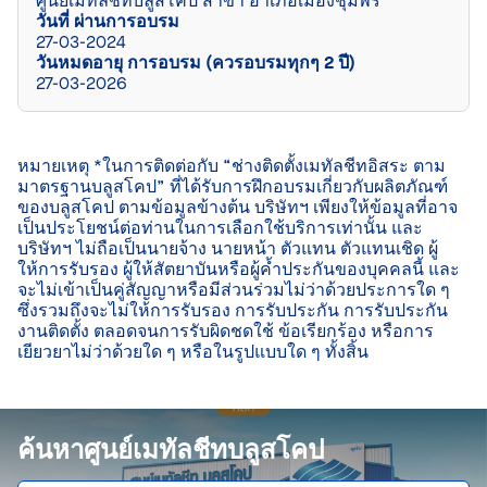
ศูนย์เมทัลชีทบลูสโคป สาขา อำเภอเมืองชุมพร
วันที่ ผ่านการอบรม
27-03-2024
วันหมดอายุ การอบรม (ควรอบรมทุกๆ 2 ปี)
27-03-2026
หมายเหตุ *ในการติดต่อกับ “ช่างติดตั้งเมทัลชีทอิสระ ตาม
มาตรฐานบลูสโคป” ที่ได้รับการฝึกอบรมเกี่ยวกับผลิตภัณฑ์
ของบลูสโคป ตามข้อมูลข้างต้น บริษัทฯ เพียงให้ข้อมูลที่อาจ
เป็นประโยชน์ต่อท่านในการเลือกใช้บริการเท่านั้น และ
บริษัทฯ ไม่ถือเป็นนายจ้าง นายหน้า ตัวแทน ตัวแทนเชิด ผู้
ให้การรับรอง ผู้ให้สัตยาบันหรือผู้ค้ำประกันของบุคคลนี้ และ
จะไม่เข้าเป็นคู่สัญญาหรือมีส่วนร่วมไม่ว่าด้วยประการใด ๆ 
ซึ่งรวมถึงจะไม่ให้การรับรอง การรับประกัน การรับประกัน
งานติดตั้ง ตลอดจนการรับผิดชดใช้ ข้อเรียกร้อง หรือการ
เยียวยาไม่ว่าด้วยใด ๆ หรือในรูปแบบใด ๆ ทั้งสิ้น

ค้นหาศูนย์เมทัลชีทบลูสโคป