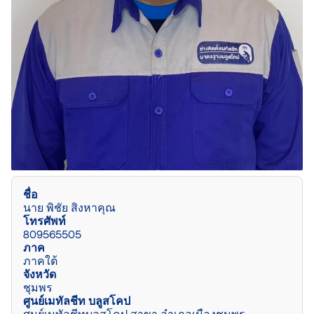
ชื่อ
นาย พิชัย สิงหาคุณ
โทรศัพท์
809565505
ภาค
ภาคใต้
จังหวัด
ชุมพร
ศูนย์เมทัลชีท บลูสโคป