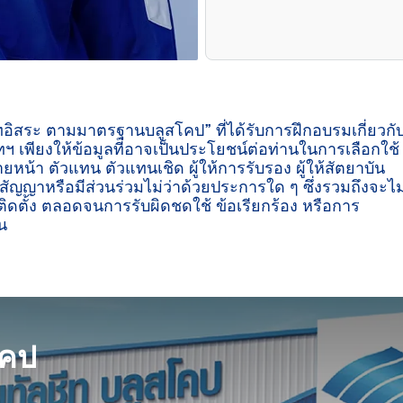
ีทอิสระ ตามมาตรฐานบลูสโคป” ที่ได้รับการฝึกอบรมเกี่ยวกั
ฯ เพียงให้ข้อมูลที่อาจเป็นประโยชน์ต่อท่านในการเลือกใช้
ายหน้า ตัวแทน ตัวแทนเชิด ผู้ให้การรับรอง ผู้ให้สัตยาบัน
ู่สัญญาหรือมีส่วนร่วมไม่ว่าด้วยประการใด ๆ ซึ่งรวมถึงจะไม
ิดตั้ง ตลอดจนการรับผิดชดใช้ ข้อเรียกร้อง หรือการ
น

โคป