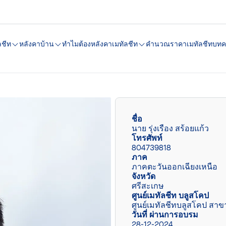
ลชีท
หลังคาบ้าน
ทำไมต้องหลังคาเมทัลชีท
คํานวณราคาเมทัลชีท
บทค
ชื่อ
นาย รุ่งเรือง สร้อยแก้ว
โทรศัพท์
804739818
ภาค
ภาคตะวันออกเฉียงเหนือ
จังหวัด
ศรีสะเกษ
ศูนย์เมทัลชีท บลูสโคป
ศูนย์เมทัลชีทบลูสโคป สาข
วันที่ ผ่านการอบรม
28-12-2024