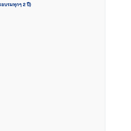
อบรมทุกๆ 2 ปี)