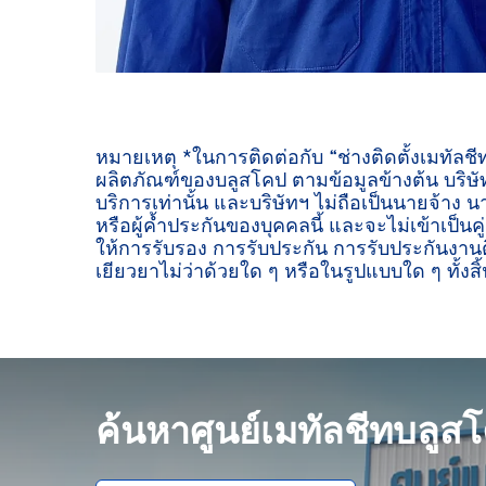
หมายเหตุ *ในการติดต่อกับ “ช่างติดตั้งเมทัลช
ผลิตภัณฑ์ของบลูสโคป ตามข้อมูลข้างต้น บริษัท
บริการเท่านั้น และบริษัทฯ ไม่ถือเป็นนายจ้าง น
หรือผู้ค้ำประกันของบุคคลนี้ และจะไม่เข้าเป็นค
ให้การรับรอง การรับประกัน การรับประกันงานต
เยียวยาไม่ว่าด้วยใด ๆ หรือในรูปแบบใด ๆ ทั้งสิ้
ค้นหาศูนย์เมทัลชีทบลูส