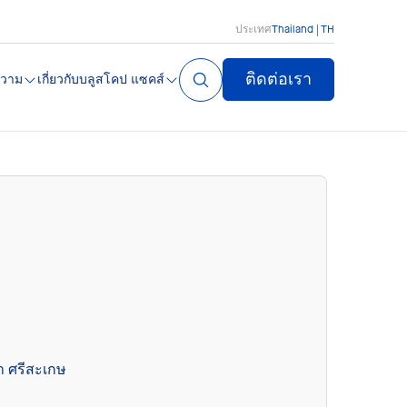
ประเทศ
Thailand | TH
ติดต่อเรา
วาม
เกี่ยวกับบลูสโคป แซคส์
า ศรีสะเกษ