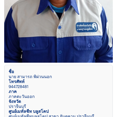
ชื่อ
นาย สามารถ พิผ่วนนอก
โทรศัพท์
944728481
ภาค
ภาคตะวันออก
จังหวัด
ปราจีนบุรี
ศูนย์เมทัลชีท บลูสโคป
ศูนย์เมทัลชีทบลูสโคป สาขา จันตคาม ปราจีนบุรี