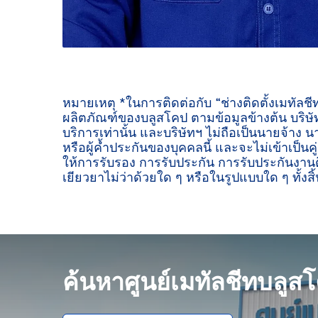
หมายเหตุ *ในการติดต่อกับ “ช่างติดตั้งเมทัลช
ผลิตภัณฑ์ของบลูสโคป ตามข้อมูลข้างต้น บริษัท
บริการเท่านั้น และบริษัทฯ ไม่ถือเป็นนายจ้าง น
หรือผู้ค้ำประกันของบุคคลนี้ และจะไม่เข้าเป็นค
ให้การรับรอง การรับประกัน การรับประกันงานต
เยียวยาไม่ว่าด้วยใด ๆ หรือในรูปแบบใด ๆ ทั้งสิ้
ค้นหาศูนย์เมทัลชีทบลูส