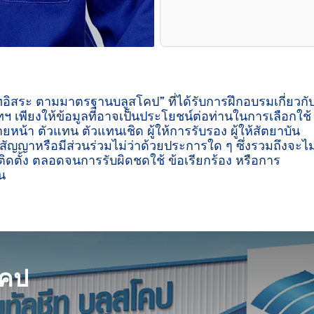
ีทอิสระ ตามมาตรฐานบลูสโคป” ที่ได้รับการฝึกอบรมเกี่ยวกั
ฯ เพียงให้ข้อมูลที่อาจเป็นประโยชน์ต่อท่านในการเลือกใช้
ายหน้า ตัวแทน ตัวแทนเชิด ผู้ให้การรับรอง ผู้ให้สัตยาบัน
ู่สัญญาหรือมีส่วนร่วมไม่ว่าด้วยประการใด ๆ ซึ่งรวมถึงจะไม
ิดตั้ง ตลอดจนการรับผิดชดใช้ ข้อเรียกร้อง หรือการ
น

โคป