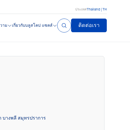
ประเทศ
Thailand | TH
ติดต่อเรา
วาม
เกี่ยวกับบลูสโคป แซคส์
ขา บางพลี สมุทรปราการ