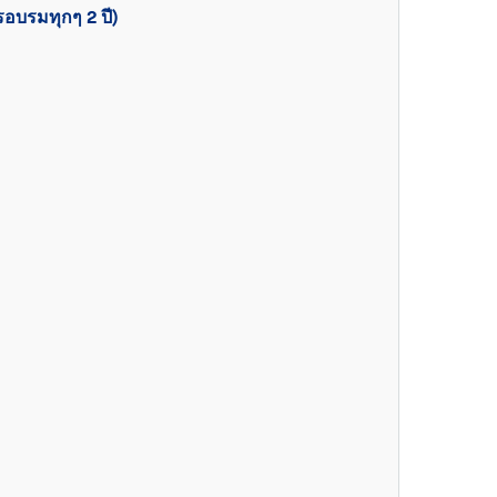
อบรมทุกๆ 2 ปี)