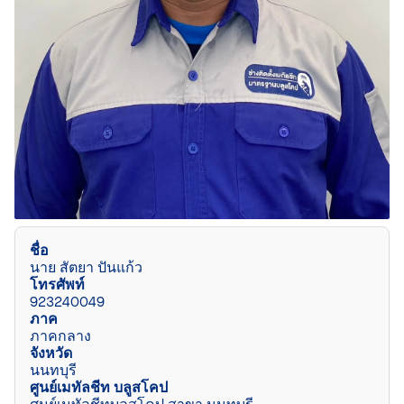
ชื่อ
นาย สัตยา ปันแก้ว
โทรศัพท์
923240049
ภาค
ภาคกลาง
จังหวัด
นนทบุรี
ศูนย์เมทัลชีท บลูสโคป