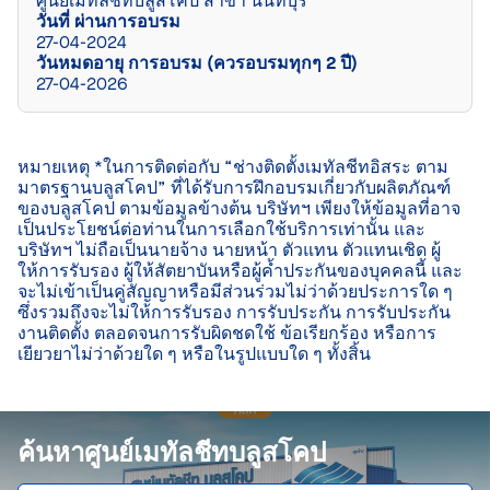
ศูนย์เมทัลชีทบลูสโคป สาขา นนทบุรี
วันที่ ผ่านการอบรม
27-04-2024
วันหมดอายุ การอบรม (ควรอบรมทุกๆ 2 ปี)
27-04-2026
หมายเหตุ *ในการติดต่อกับ “ช่างติดตั้งเมทัลชีทอิสระ ตาม
มาตรฐานบลูสโคป” ที่ได้รับการฝึกอบรมเกี่ยวกับผลิตภัณฑ์
ของบลูสโคป ตามข้อมูลข้างต้น บริษัทฯ เพียงให้ข้อมูลที่อาจ
เป็นประโยชน์ต่อท่านในการเลือกใช้บริการเท่านั้น และ
บริษัทฯ ไม่ถือเป็นนายจ้าง นายหน้า ตัวแทน ตัวแทนเชิด ผู้
ให้การรับรอง ผู้ให้สัตยาบันหรือผู้ค้ำประกันของบุคคลนี้ และ
จะไม่เข้าเป็นคู่สัญญาหรือมีส่วนร่วมไม่ว่าด้วยประการใด ๆ 
ซึ่งรวมถึงจะไม่ให้การรับรอง การรับประกัน การรับประกัน
งานติดตั้ง ตลอดจนการรับผิดชดใช้ ข้อเรียกร้อง หรือการ
เยียวยาไม่ว่าด้วยใด ๆ หรือในรูปแบบใด ๆ ทั้งสิ้น

ค้นหาศูนย์เมทัลชีทบลูสโคป