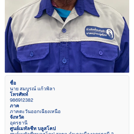
ชื่อ
นาย สมบูรณ์ แก้วพิลา
โทรศัพท์
986912382
ภาค
ภาคตะวันออกเฉียงเหนือ
จังหวัด
อุดรธานี
ศูนย์เมทัลชีท บลูสโคป