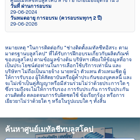
ศูนย์เมทัลชีทบลูสโคป สาขา อำเภอเมืองอุดรธานี 3
วันที่ ผ่านการอบรม
29-06-2024
วันหมดอายุ การอบรม (ควรอบรมทุกๆ 2 ปี)
29-06-2026
หมายเหตุ *ในการติดต่อกับ “ช่างติดตั้งเมทัลชีทอิสระ ตาม
มาตรฐานบลูสโคป” ที่ได้รับการฝึกอบรมเกี่ยวกับผลิตภัณฑ์
ของบลูสโคป ตามข้อมูลข้างต้น บริษัทฯ เพียงให้ข้อมูลที่อาจ
เป็นประโยชน์ต่อท่านในการเลือกใช้บริการเท่านั้น และ
บริษัทฯ ไม่ถือเป็นนายจ้าง นายหน้า ตัวแทน ตัวแทนเชิด ผู้
ให้การรับรอง ผู้ให้สัตยาบันหรือผู้ค้ำประกันของบุคคลนี้ และ
จะไม่เข้าเป็นคู่สัญญาหรือมีส่วนร่วมไม่ว่าด้วยประการใด ๆ 
ซึ่งรวมถึงจะไม่ให้การรับรอง การรับประกัน การรับประกัน
งานติดตั้ง ตลอดจนการรับผิดชดใช้ ข้อเรียกร้อง หรือการ
เยียวยาไม่ว่าด้วยใด ๆ หรือในรูปแบบใด ๆ ทั้งสิ้น

ค้นหาศูนย์เมทัลชีทบลูสโคป