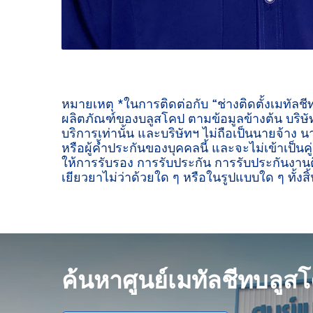
หมายเหตุ *ในการติดต่อกับ “ช่างติดตั้งเมทัลช
ผลิตภัณฑ์ของบลูสโคป ตามข้อมูลข้างต้น บริษัท
บริการเท่านั้น และบริษัทฯ ไม่ถือเป็นนายจ้าง น
หรือผู้ค้ำประกันของบุคคลนี้ และจะไม่เข้าเป็นค
ให้การรับรอง การรับประกัน การรับประกันงานต
เยียวยาไม่ว่าด้วยใด ๆ หรือในรูปแบบใด ๆ ทั้งสิ้
ค้นหาศูนย์เมทัลชีทบลูส