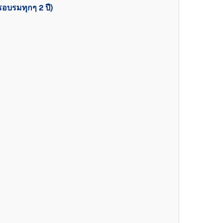
อบรมทุกๆ 2 ปี)