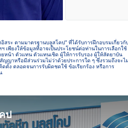
ีทอิสระ ตามมาตรฐานบลูสโคป” ที่ได้รับการฝึกอบรมเกี่ยวกั
ฯ เพียงให้ข้อมูลที่อาจเป็นประโยชน์ต่อท่านในการเลือกใช้
ายหน้า ตัวแทน ตัวแทนเชิด ผู้ให้การรับรอง ผู้ให้สัตยาบัน
ู่สัญญาหรือมีส่วนร่วมไม่ว่าด้วยประการใด ๆ ซึ่งรวมถึงจะไม
ิดตั้ง ตลอดจนการรับผิดชดใช้ ข้อเรียกร้อง หรือการ
น

โคป