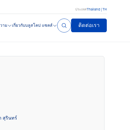
ประเทศ
Thailand | TH
ติดต่อเรา
วาม
เกี่ยวกับบลูสโคป แซคส์
 สุรินทร์