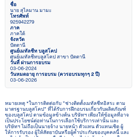
ชื่อ
นาย สุไลมาน มามะ
โทรศัพท์
925942279
ภาค
ภาคใต้
จังหวัด
ปัตตานี
ศูนย์เมทัลชีท บลูสโคป
ศูนย์เมทัลชีทบลูสโคป สาขา ปัตตานี
วันที่ ผ่านการอบรม
03-06-2024
วันหมดอายุ การอบรม (ควรอบรมทุกๆ 2 ปี)
03-06-2026
หมายเหตุ *ในการติดต่อกับ “ช่างติดตั้งเมทัลชีทอิสระ ตาม
มาตรฐานบลูสโคป” ที่ได้รับการฝึกอบรมเกี่ยวกับผลิตภัณฑ์
ของบลูสโคป ตามข้อมูลข้างต้น บริษัทฯ เพียงให้ข้อมูลที่อาจ
เป็นประโยชน์ต่อท่านในการเลือกใช้บริการเท่านั้น และ
บริษัทฯ ไม่ถือเป็นนายจ้าง นายหน้า ตัวแทน ตัวแทนเชิด ผู้
ให้การรับรอง ผู้ให้สัตยาบันหรือผู้ค้ำประกันของบุคคลนี้ และ