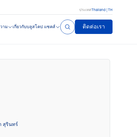
ประเทศ
Thailand | TH
ติดต่อเรา
วาม
เกี่ยวกับบลูสโคป แซคส์
 สุรินทร์