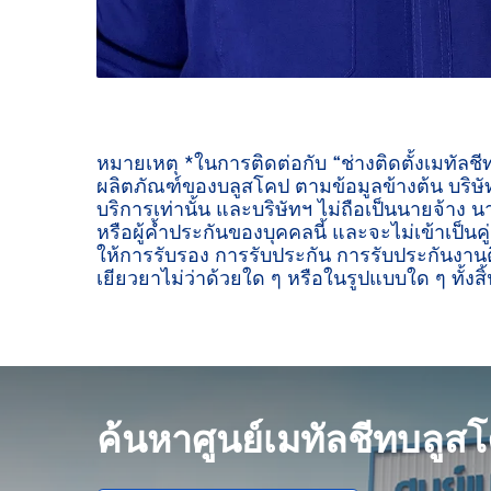
หมายเหตุ *ในการติดต่อกับ “ช่างติดตั้งเมทัลช
ผลิตภัณฑ์ของบลูสโคป ตามข้อมูลข้างต้น บริษัท
บริการเท่านั้น และบริษัทฯ ไม่ถือเป็นนายจ้าง น
หรือผู้ค้ำประกันของบุคคลนี้ และจะไม่เข้าเป็นค
ให้การรับรอง การรับประกัน การรับประกันงานต
เยียวยาไม่ว่าด้วยใด ๆ หรือในรูปแบบใด ๆ ทั้งสิ้
ค้นหาศูนย์เมทัลชีทบลูส