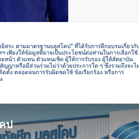
ีทอิสระ ตามมาตรฐานบลูสโคป” ที่ได้รับการฝึกอบรมเกี่ยวกั
ฯ เพียงให้ข้อมูลที่อาจเป็นประโยชน์ต่อท่านในการเลือกใช้
ายหน้า ตัวแทน ตัวแทนเชิด ผู้ให้การรับรอง ผู้ให้สัตยาบัน
ู่สัญญาหรือมีส่วนร่วมไม่ว่าด้วยประการใด ๆ ซึ่งรวมถึงจะไม
ิดตั้ง ตลอดจนการรับผิดชดใช้ ข้อเรียกร้อง หรือการ
น

โคป