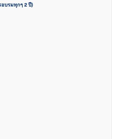
อบรมทุกๆ 2 ปี)