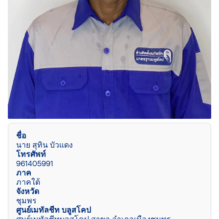
ชื่อ
นาย สุทิน บัวแดง
โทรศัพท์
961405991
ภาค
ภาคใต้
จังหวัด
ชุมพร
ศูนย์เมทัลชีท บลูสโคป