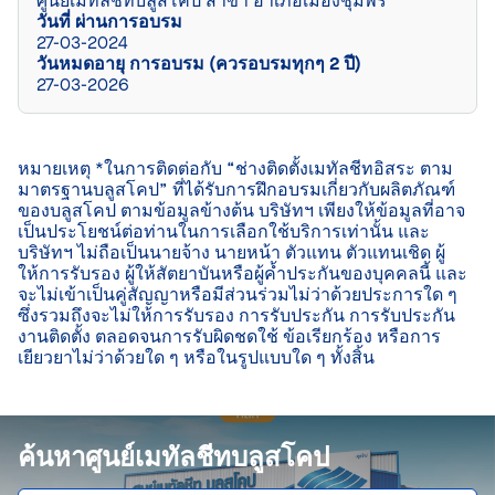
ศูนย์เมทัลชีทบลูสโคป สาขา อำเภอเมืองชุมพร
วันที่ ผ่านการอบรม
27-03-2024
วันหมดอายุ การอบรม (ควรอบรมทุกๆ 2 ปี)
27-03-2026
หมายเหตุ *ในการติดต่อกับ “ช่างติดตั้งเมทัลชีทอิสระ ตาม
มาตรฐานบลูสโคป” ที่ได้รับการฝึกอบรมเกี่ยวกับผลิตภัณฑ์
ของบลูสโคป ตามข้อมูลข้างต้น บริษัทฯ เพียงให้ข้อมูลที่อาจ
เป็นประโยชน์ต่อท่านในการเลือกใช้บริการเท่านั้น และ
บริษัทฯ ไม่ถือเป็นนายจ้าง นายหน้า ตัวแทน ตัวแทนเชิด ผู้
ให้การรับรอง ผู้ให้สัตยาบันหรือผู้ค้ำประกันของบุคคลนี้ และ
จะไม่เข้าเป็นคู่สัญญาหรือมีส่วนร่วมไม่ว่าด้วยประการใด ๆ 
ซึ่งรวมถึงจะไม่ให้การรับรอง การรับประกัน การรับประกัน
งานติดตั้ง ตลอดจนการรับผิดชดใช้ ข้อเรียกร้อง หรือการ
เยียวยาไม่ว่าด้วยใด ๆ หรือในรูปแบบใด ๆ ทั้งสิ้น

ค้นหาศูนย์เมทัลชีทบลูสโคป