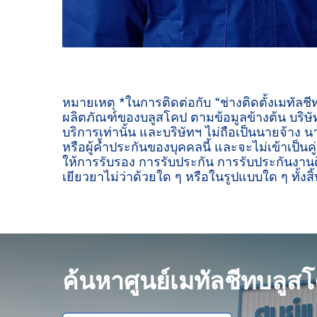
หมายเหตุ *ในการติดต่อกับ “ช่างติดตั้งเมทัลช
ผลิตภัณฑ์ของบลูสโคป ตามข้อมูลข้างต้น บริษัท
บริการเท่านั้น และบริษัทฯ ไม่ถือเป็นนายจ้าง น
หรือผู้ค้ำประกันของบุคคลนี้ และจะไม่เข้าเป็นค
ให้การรับรอง การรับประกัน การรับประกันงานต
เยียวยาไม่ว่าด้วยใด ๆ หรือในรูปแบบใด ๆ ทั้งสิ้
ค้นหาศูนย์เมทัลชีทบลูส