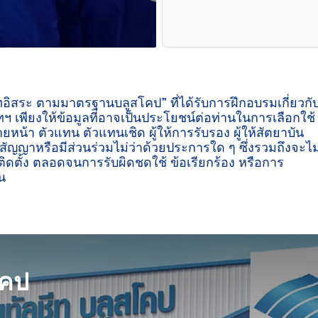
ีทอิสระ ตามมาตรฐานบลูสโคป” ที่ได้รับการฝึกอบรมเกี่ยวกั
ฯ เพียงให้ข้อมูลที่อาจเป็นประโยชน์ต่อท่านในการเลือกใช้
ายหน้า ตัวแทน ตัวแทนเชิด ผู้ให้การรับรอง ผู้ให้สัตยาบัน
ู่สัญญาหรือมีส่วนร่วมไม่ว่าด้วยประการใด ๆ ซึ่งรวมถึงจะไม
ิดตั้ง ตลอดจนการรับผิดชดใช้ ข้อเรียกร้อง หรือการ
น

โคป