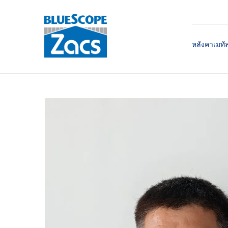
หลังคาเมทั