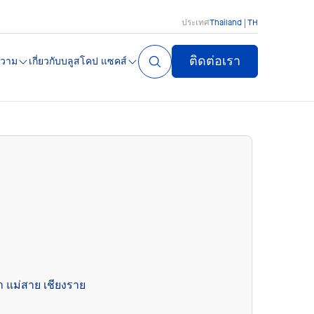
ประเทศ
Thailand | TH
ติดต่อเรา
วาม
เกี่ยวกับบลูสโคป แซคส์
า แม่สาย เชียงราย