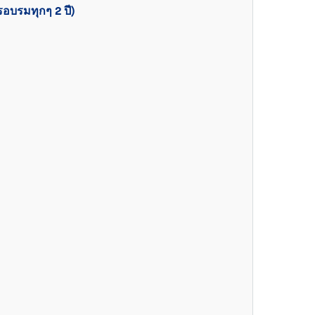
อบรมทุกๆ 2 ปี)