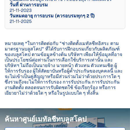
วันที่ ผ่านการอบรม
21-11-2023
วันหมดอายุ การอบรม (ควรอบรมทุกๆ 2 ปี)
21-11-2025
หมายเหตุ *ในการติดต่อกับ “ช่างติดตั้งเมทัลชีทอิสระ ตาม
มาตรฐานบลูสโคป” ที่ได้รับการฝึกอบรมเกี่ยวกับผลิตภัณฑ์
ของบลูสโคป ตามข้อมูลข้างต้น บริษัทฯ เพียงให้ข้อมูลที่อาจ
เป็นประโยชน์ต่อท่านในการเลือกใช้บริการเท่านั้น และ
บริษัทฯ ไม่ถือเป็นนายจ้าง นายหน้า ตัวแทน ตัวแทนเชิด ผู้
ให้การรับรอง ผู้ให้สัตยาบันหรือผู้ค้ำประกันของบุคคลนี้ และ
จะไม่เข้าเป็นคู่สัญญาหรือมีส่วนร่วมไม่ว่าด้วยประการใด ๆ 
ซึ่งรวมถึงจะไม่ให้การรับรอง การรับประกัน การรับประกัน
งานติดตั้ง ตลอดจนการรับผิดชดใช้ ข้อเรียกร้อง หรือการ
เยียวยาไม่ว่าด้วยใด ๆ หรือในรูปแบบใด ๆ ทั้งสิ้น

ค้นหาศูนย์เมทัลชีทบลูสโคป