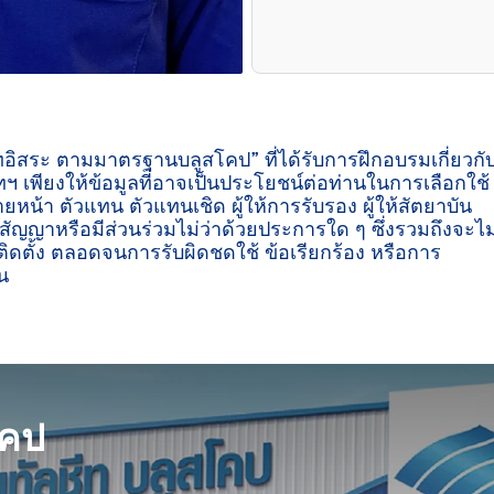
ีทอิสระ ตามมาตรฐานบลูสโคป” ที่ได้รับการฝึกอบรมเกี่ยวกั
ฯ เพียงให้ข้อมูลที่อาจเป็นประโยชน์ต่อท่านในการเลือกใช้
ายหน้า ตัวแทน ตัวแทนเชิด ผู้ให้การรับรอง ผู้ให้สัตยาบัน
ู่สัญญาหรือมีส่วนร่วมไม่ว่าด้วยประการใด ๆ ซึ่งรวมถึงจะไม
ิดตั้ง ตลอดจนการรับผิดชดใช้ ข้อเรียกร้อง หรือการ
น

โคป