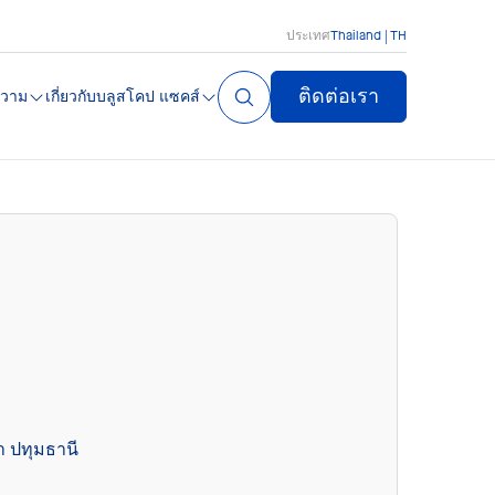
ประเทศ
Thailand | TH
ติดต่อเรา
วาม
เกี่ยวกับบลูสโคป แซคส์
า ปทุมธานี