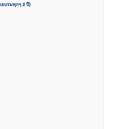
อบรมทุกๆ 2 ปี)