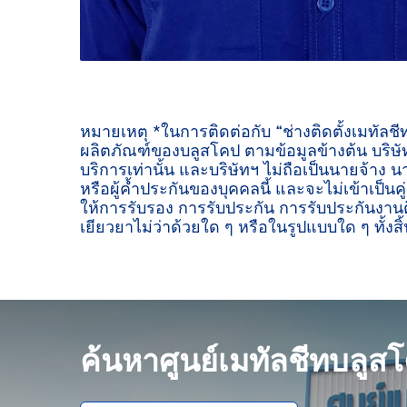
หมายเหตุ *ในการติดต่อกับ “ช่างติดตั้งเมทัลช
ผลิตภัณฑ์ของบลูสโคป ตามข้อมูลข้างต้น บริษัท
บริการเท่านั้น และบริษัทฯ ไม่ถือเป็นนายจ้าง น
หรือผู้ค้ำประกันของบุคคลนี้ และจะไม่เข้าเป็นค
ให้การรับรอง การรับประกัน การรับประกันงานต
เยียวยาไม่ว่าด้วยใด ๆ หรือในรูปแบบใด ๆ ทั้งสิ้
ค้นหาศูนย์เมทัลชีทบลูส