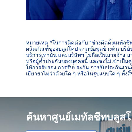
หมายเหตุ *ในการติดต่อกับ “ช่างติดตั้งเมทัลช
ผลิตภัณฑ์ของบลูสโคป ตามข้อมูลข้างต้น บริษัท
บริการเท่านั้น และบริษัทฯ ไม่ถือเป็นนายจ้าง น
หรือผู้ค้ำประกันของบุคคลนี้ และจะไม่เข้าเป็นค
ให้การรับรอง การรับประกัน การรับประกันงานต
เยียวยาไม่ว่าด้วยใด ๆ หรือในรูปแบบใด ๆ ทั้งสิ้
ค้นหาศูนย์เมทัลชีทบลูส