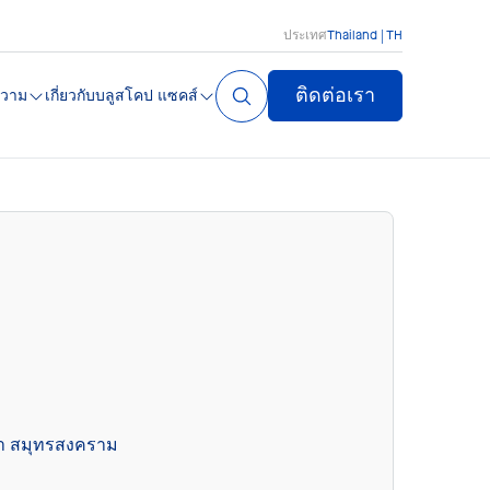
ประเทศ
Thailand | TH
ติดต่อเรา
วาม
เกี่ยวกับบลูสโคป แซคส์
ขา สมุทรสงคราม