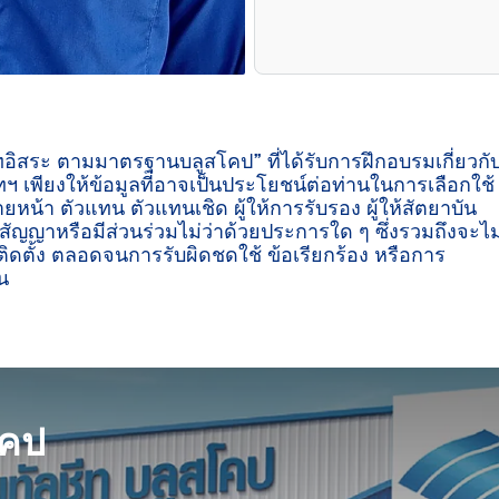
ีทอิสระ ตามมาตรฐานบลูสโคป” ที่ได้รับการฝึกอบรมเกี่ยวกั
ฯ เพียงให้ข้อมูลที่อาจเป็นประโยชน์ต่อท่านในการเลือกใช้
ายหน้า ตัวแทน ตัวแทนเชิด ผู้ให้การรับรอง ผู้ให้สัตยาบัน
ู่สัญญาหรือมีส่วนร่วมไม่ว่าด้วยประการใด ๆ ซึ่งรวมถึงจะไม
ิดตั้ง ตลอดจนการรับผิดชดใช้ ข้อเรียกร้อง หรือการ
น

โคป