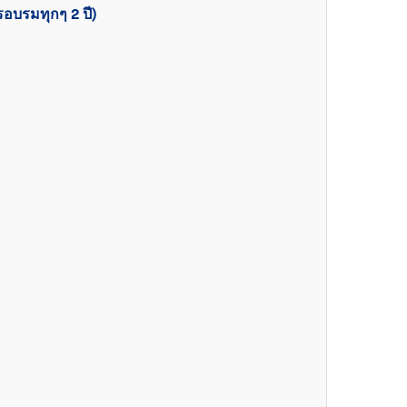
อบรมทุกๆ 2 ปี)