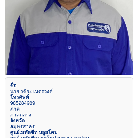
ชื่อ
นาย วชิระ เนตรวงค์
โทรศัพท์
985284989
ภาค
ภาคกลาง
จังหวัด
สมุทรสาคร
ศูนย์เมทัลชีท บลูสโคป