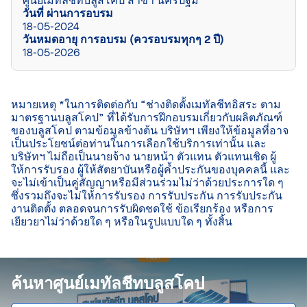
ศูนย์เมทัลชีทบลูสโคป สาขา นครปฐม 
วันที่ ผ่านการอบรม
18-05-2024
วันหมดอายุ การอบรม (ควรอบรมทุกๆ 2 ปี)
18-05-2026
หมายเหตุ *ในการติดต่อกับ “ช่างติดตั้งเมทัลชีทอิสระ ตาม
มาตรฐานบลูสโคป” ที่ได้รับการฝึกอบรมเกี่ยวกับผลิตภัณฑ์
ของบลูสโคป ตามข้อมูลข้างต้น บริษัทฯ เพียงให้ข้อมูลที่อาจ
เป็นประโยชน์ต่อท่านในการเลือกใช้บริการเท่านั้น และ
บริษัทฯ ไม่ถือเป็นนายจ้าง นายหน้า ตัวแทน ตัวแทนเชิด ผู้
ให้การรับรอง ผู้ให้สัตยาบันหรือผู้ค้ำประกันของบุคคลนี้ และ
จะไม่เข้าเป็นคู่สัญญาหรือมีส่วนร่วมไม่ว่าด้วยประการใด ๆ 
ซึ่งรวมถึงจะไม่ให้การรับรอง การรับประกัน การรับประกัน
งานติดตั้ง ตลอดจนการรับผิดชดใช้ ข้อเรียกร้อง หรือการ
เยียวยาไม่ว่าด้วยใด ๆ หรือในรูปแบบใด ๆ ทั้งสิ้น

ค้นหาศูนย์เมทัลชีทบลูสโคป