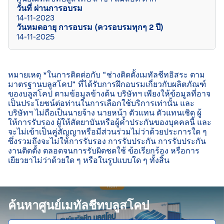
วันที่ ผ่านการอบรม
14-11-2023
วันหมดอายุ การอบรม (ควรอบรมทุกๆ 2 ปี)
14-11-2025
หมายเหตุ *ในการติดต่อกับ “ช่างติดตั้งเมทัลชีทอิสระ ตาม
มาตรฐานบลูสโคป” ที่ได้รับการฝึกอบรมเกี่ยวกับผลิตภัณฑ์
ของบลูสโคป ตามข้อมูลข้างต้น บริษัทฯ เพียงให้ข้อมูลที่อาจ
เป็นประโยชน์ต่อท่านในการเลือกใช้บริการเท่านั้น และ
บริษัทฯ ไม่ถือเป็นนายจ้าง นายหน้า ตัวแทน ตัวแทนเชิด ผู้
ให้การรับรอง ผู้ให้สัตยาบันหรือผู้ค้ำประกันของบุคคลนี้ และ
จะไม่เข้าเป็นคู่สัญญาหรือมีส่วนร่วมไม่ว่าด้วยประการใด ๆ 
ซึ่งรวมถึงจะไม่ให้การรับรอง การรับประกัน การรับประกัน
งานติดตั้ง ตลอดจนการรับผิดชดใช้ ข้อเรียกร้อง หรือการ
เยียวยาไม่ว่าด้วยใด ๆ หรือในรูปแบบใด ๆ ทั้งสิ้น

ค้นหาศูนย์เมทัลชีทบลูสโคป