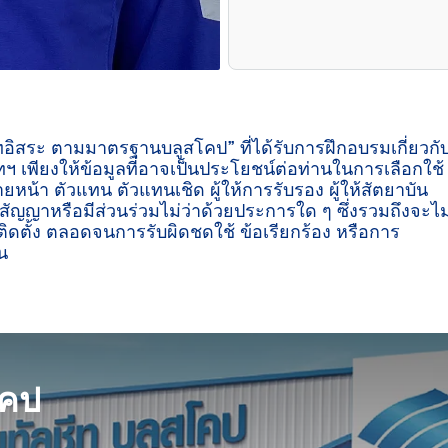
ีทอิสระ ตามมาตรฐานบลูสโคป” ที่ได้รับการฝึกอบรมเกี่ยวกั
ฯ เพียงให้ข้อมูลที่อาจเป็นประโยชน์ต่อท่านในการเลือกใช้
ายหน้า ตัวแทน ตัวแทนเชิด ผู้ให้การรับรอง ผู้ให้สัตยาบัน
ู่สัญญาหรือมีส่วนร่วมไม่ว่าด้วยประการใด ๆ ซึ่งรวมถึงจะไม
ิดตั้ง ตลอดจนการรับผิดชดใช้ ข้อเรียกร้อง หรือการ
น

โคป