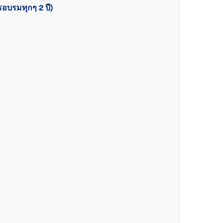
อบรมทุกๆ 2 ปี)