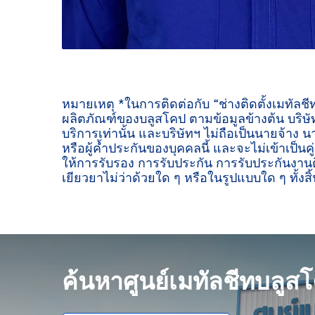
หมายเหตุ *ในการติดต่อกับ “ช่างติดตั้งเมทัลช
ผลิตภัณฑ์ของบลูสโคป ตามข้อมูลข้างต้น บริษัท
บริการเท่านั้น และบริษัทฯ ไม่ถือเป็นนายจ้าง น
หรือผู้ค้ำประกันของบุคคลนี้ และจะไม่เข้าเป็นค
ให้การรับรอง การรับประกัน การรับประกันงานต
เยียวยาไม่ว่าด้วยใด ๆ หรือในรูปแบบใด ๆ ทั้งสิ้
ค้นหาศูนย์เมทัลชีทบลูส