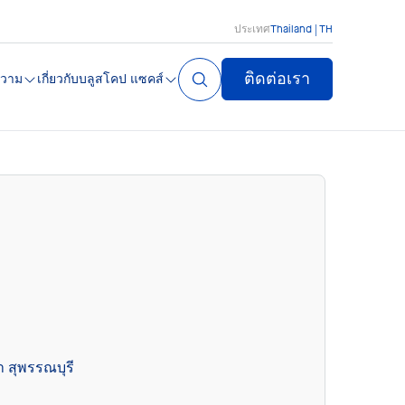
ประเทศ
Thailand | TH
ติดต่อเรา
วาม
เกี่ยวกับบลูสโคป แซคส์
 สุพรรณบุรี