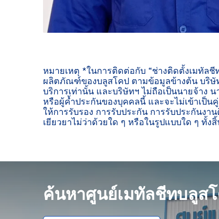
หมายเหตุ *ในการติดต่อกับ “ช่างติดตั้งเมทัลช
ผลิตภัณฑ์ของบลูสโคป ตามข้อมูลข้างต้น บริษัท
บริการเท่านั้น และบริษัทฯ ไม่ถือเป็นนายจ้าง น
หรือผู้ค้ำประกันของบุคคลนี้ และจะไม่เข้าเป็นค
ให้การรับรอง การรับประกัน การรับประกันงานต
เยียวยาไม่ว่าด้วยใด ๆ หรือในรูปแบบใด ๆ ทั้งสิ้
ค้นหาศูนย์เมทัลชีทบลูส