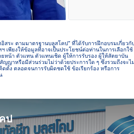
ีทอิสระ ตามมาตรฐานบลูสโคป” ที่ได้รับการฝึกอบรมเกี่ยวกั
ฯ เพียงให้ข้อมูลที่อาจเป็นประโยชน์ต่อท่านในการเลือกใช้
ายหน้า ตัวแทน ตัวแทนเชิด ผู้ให้การรับรอง ผู้ให้สัตยาบัน
ู่สัญญาหรือมีส่วนร่วมไม่ว่าด้วยประการใด ๆ ซึ่งรวมถึงจะไม
ิดตั้ง ตลอดจนการรับผิดชดใช้ ข้อเรียกร้อง หรือการ
น

โคป