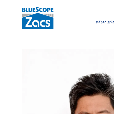
หลังคาเมทั