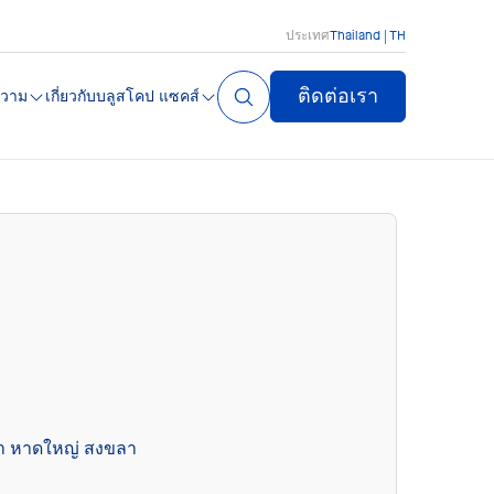
ประเทศ
Thailand | TH
ติดต่อเรา
วาม
เกี่ยวกับบลูสโคป แซคส์
ขา หาดใหญ่ สงขลา