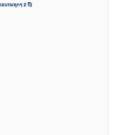
อบรมทุกๆ 2 ปี)