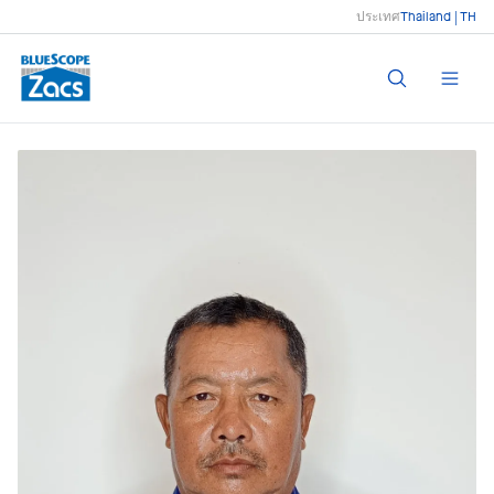
ประเทศ
Thailand | TH