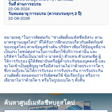
วันที่ ผ่านการอบรม
22-06-2024
วันหมดอายุ การอบรม (ควรอบรมทุกๆ 2 ปี)
22-06-2026
หมายเหตุ *ในการติดต่อกับ “ช่างติดตั้งเมทัลชีทอิสระ ตาม
มาตรฐานบลูสโคป” ที่ได้รับการฝึกอบรมเกี่ยวกับผลิตภัณฑ์
ของบลูสโคป ตามข้อมูลข้างต้น บริษัทฯ เพียงให้ข้อมูลที่อาจ
เป็นประโยชน์ต่อท่านในการเลือกใช้บริการเท่านั้น และ
บริษัทฯ ไม่ถือเป็นนายจ้าง นายหน้า ตัวแทน ตัวแทนเชิด ผู้
ให้การรับรอง ผู้ให้สัตยาบันหรือผู้ค้ำประกันของบุคคลนี้ และ
จะไม่เข้าเป็นคู่สัญญาหรือมีส่วนร่วมไม่ว่าด้วยประการใด ๆ 
ซึ่งรวมถึงจะไม่ให้การรับรอง การรับประกัน การรับประกัน
งานติดตั้ง ตลอดจนการรับผิดชดใช้ ข้อเรียกร้อง หรือการ
เยียวยาไม่ว่าด้วยใด ๆ หรือในรูปแบบใด ๆ ทั้งสิ้น

ค้นหาศูนย์เมทัลชีทบลูสโคป