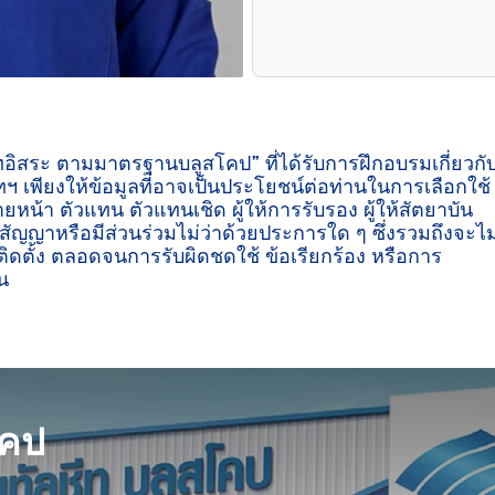
ีทอิสระ ตามมาตรฐานบลูสโคป” ที่ได้รับการฝึกอบรมเกี่ยวกั
ฯ เพียงให้ข้อมูลที่อาจเป็นประโยชน์ต่อท่านในการเลือกใช้
ายหน้า ตัวแทน ตัวแทนเชิด ผู้ให้การรับรอง ผู้ให้สัตยาบัน
ู่สัญญาหรือมีส่วนร่วมไม่ว่าด้วยประการใด ๆ ซึ่งรวมถึงจะไม
ิดตั้ง ตลอดจนการรับผิดชดใช้ ข้อเรียกร้อง หรือการ
น

โคป