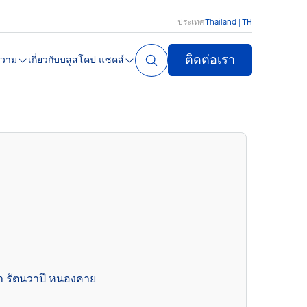
ประเทศ
Thailand | TH
ติดต่อเรา
วาม
เกี่ยวกับบลูสโคป แซคส์
า รัตนวาปี หนองคาย