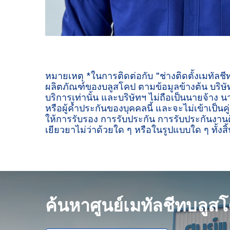
หมายเหตุ *ในการติดต่อกับ “ช่างติดตั้งเมทัลช
ผลิตภัณฑ์ของบลูสโคป ตามข้อมูลข้างต้น บริษัท
บริการเท่านั้น และบริษัทฯ ไม่ถือเป็นนายจ้าง น
หรือผู้ค้ำประกันของบุคคลนี้ และจะไม่เข้าเป็นค
ให้การรับรอง การรับประกัน การรับประกันงานต
เยียวยาไม่ว่าด้วยใด ๆ หรือในรูปแบบใด ๆ ทั้งสิ้
ค้นหาศูนย์เมทัลชีทบลูส