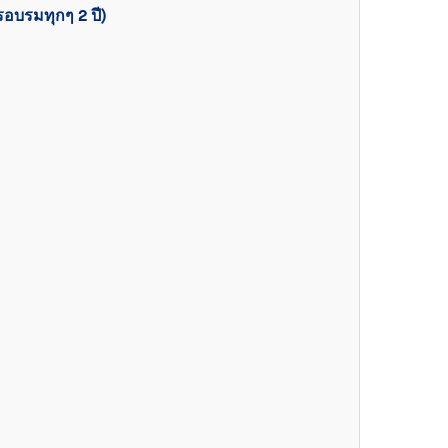
อบรมทุกๆ 2 ปี)