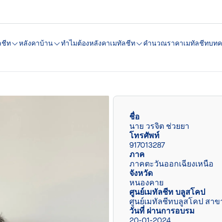
ลชีท
หลังคาบ้าน
ทำไมต้องหลังคาเมทัลชีท
คํานวณราคาเมทัลชีท
บทค
ชื่อ
นาย วรจิต ช่วยยา
โทรศัพท์
917013287
ภาค
ภาคตะวันออกเฉียงเหนือ
จังหวัด
หนองคาย
ศูนย์เมทัลชีท บลูสโคป
ศูนย์เมทัลชีทบลูสโคป สาข
วันที่ ผ่านการอบรม
20-01-2024