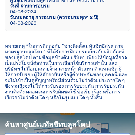
ศูนย์เมทัลชีทบลูสโคป สาขา นครศรีธรรมราช
วันที่ ผ่านการอบรม
04-08-2024
วันหมดอายุ การอบรม (ควรอบรมทุกๆ 2 ปี)
04-08-2026
หมายเหตุ *ในการติดต่อกับ “ช่างติดตั้งเมทัลชีทอิสระ ตาม
มาตรฐานบลูสโคป” ที่ได้รับการฝึกอบรมเกี่ยวกับผลิตภัณฑ์
ของบลูสโคป ตามข้อมูลข้างต้น บริษัทฯ เพียงให้ข้อมูลที่อาจ
เป็นประโยชน์ต่อท่านในการเลือกใช้บริการเท่านั้น และ
บริษัทฯ ไม่ถือเป็นนายจ้าง นายหน้า ตัวแทน ตัวแทนเชิด ผู้
ให้การรับรอง ผู้ให้สัตยาบันหรือผู้ค้ำประกันของบุคคลนี้ และ
จะไม่เข้าเป็นคู่สัญญาหรือมีส่วนร่วมไม่ว่าด้วยประการใด ๆ 
ซึ่งรวมถึงจะไม่ให้การรับรอง การรับประกัน การรับประกัน
งานติดตั้ง ตลอดจนการรับผิดชดใช้ ข้อเรียกร้อง หรือการ
เยียวยาไม่ว่าด้วยใด ๆ หรือในรูปแบบใด ๆ ทั้งสิ้น

ค้นหาศูนย์เมทัลชีทบลูสโคป