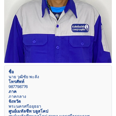
ชื่อ
นาย วุฒิชัย พะลัง
โทรศัพท์
987798776
ภาค
ภาคกลาง
จังหวัด
พระนครศรีอยุธยา
ศูนย์เมทัลชีท บลูสโคป