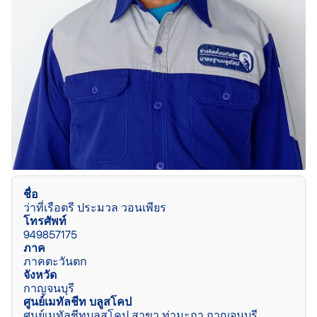
ชื่อ
ว่าที่เรือตรี ประมวล วอนเพียร
โทรศัพท์
949857175
ภาค
ภาคตะวันตก
จังหวัด
กาญจนบุรี
ศูนย์เมทัลชีท บลูสโคป
ศูนย์เมทัลชีทบลูสโคป สาขา ท่ามะกา กาญจนบุรี